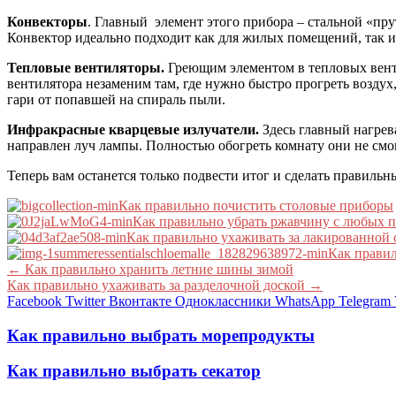
Конвекторы
. Главный элемент этого прибора – стальной «пру
Конвектор идеально подходит как для жилых помещений, так и 
Тепловые вентиляторы.
Греющим элементом в тепловых венти
вентилятора незаменим там, где нужно быстро прогреть воздух,
гари от попавшей на спираль пыли.
Инфракрасные кварцевые излучатели.
Здесь главный нагрев
направлен луч лампы. Полностью обогреть комнату они не смо
Теперь вам останется только подвести итог и сделать правильн
Как правильно почистить столовые приборы
Как правильно убрать ржавчину с любых 
Как правильно ухаживать за лакированной
Как правил
←
Как правильно хранить летние шины зимой
Как правильно ухаживать за разделочной доской
→
Facebook
Twitter
Вконтакте
Одноклассники
WhatsApp
Telegram
Как правильно выбрать морепродукты
Как правильно выбрать секатор