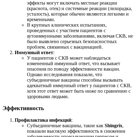
эффекты могут включать местные реакции
(краснота, отек) и системные реакции (лихорадка,
усталость), которые обычно являются легкими и
временными.
В крупных клинических испытаниях,
проведенных с участием пациентов с
аутоиммунными заболеваниями, включая СКВ, не
было выявлено серьезных безопасностных
проблем, связанных с вакцинацией.
Иммунный ответ
:
У пациентов с СКВ может наблюдаться
измененный иммунный ответ, что вызывает
опасения по поводу эффективности вакцин.
Однако исследования показали, что
субъединичные вакцины способны вызывать
адекватный иммунный ответ у пациентов с СКВ,
хотя этот ответ может быть ниже по сравнению с
здоровыми людьми.
Эффективность
Профилактика инфекций
:
Субъединичные вакцины, такие как
Shingrix
,
показали высокую эффективность в снижении
заболеваемости опоясывающим герпесом и