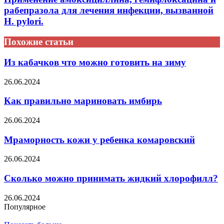
рабепразола для лечения инфекции, вызванной
H. pylori.
Похожие статьи
Из кабачков что можно готовить на зиму
26.06.2024
Как правильно мариновать имбирь
26.06.2024
Мраморность кожи у ребенка комаровский
26.06.2024
Сколько можно принимать жидкий хлорофилл?
26.06.2024
Популярное