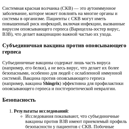
Системная красная волчанка (СКВ) — это аутоиммунное
заболевание, которое может повлиять на многие органы и
системы в организме. Пациенты с СКВ могут иметь
повышенный риск инфекций, включая инфекции, вызванные
вирусом опоясывающего герпеса (Варицелла-зостер вирус,
ВЗВ), что делает вакцинацию важной частью их ухода.
Субъединичная вакцина против опоясывающего
герпеса
Субъединичные вакцины содержат лишь часть вируса
(например, его белки), а не весь вирус, что делает их более
безопасными, особенно для людей с ослабленной иммунной
системой. Вакцина против опоясывающего герпеса
(например, вакцина
Shingrix
) эффективна для профилактики
опоясывающего герпеса и постгерпетической невралгии.
Безопасность
Результаты исследований
:
Исследования показывают, что субъединичные
вакцины против ВЗВ имеют приемлемый профиль
безопасности у пациентов с СКВ. Побочные