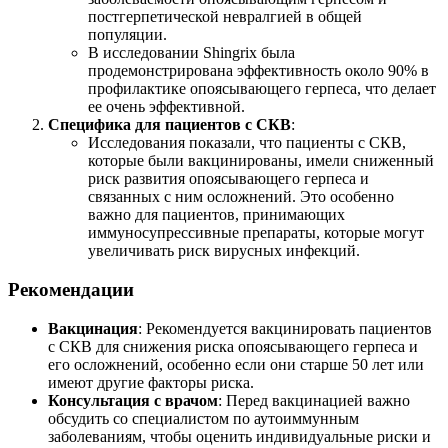
постгерпетической невралгией в общей
популяции.
В исследовании Shingrix была
продемонстрирована эффективность около 90% в
профилактике опоясывающего герпеса, что делает
ее очень эффективной.
Специфика для пациентов с СКВ
:
Исследования показали, что пациенты с СКВ,
которые были вакцинированы, имели сниженный
риск развития опоясывающего герпеса и
связанных с ним осложнений. Это особенно
важно для пациентов, принимающих
иммуносупрессивные препараты, которые могут
увеличивать риск вирусных инфекций.
Рекомендации
Вакцинация
: Рекомендуется вакцинировать пациентов
с СКВ для снижения риска опоясывающего герпеса и
его осложнений, особенно если они старше 50 лет или
имеют другие факторы риска.
Консультация с врачом
: Перед вакцинацией важно
обсудить со специалистом по аутоиммунным
заболеваниям, чтобы оценить индивидуальные риски и