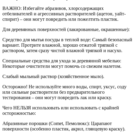
ВАЖНО: Избегайте абразивов, хлорсодержащих
отбеливателей и агрессивных растворителей (ацетон, уайт-
спирит) – они могут повредить или пожелтить пластик.
Для деревянных поверхностей (лакированные, окрашенные):
Средство для мытья посуды в теплой воде: Самый безопасный
вариант. Протрите влажной, хорошо отжатой тряпкой с
раствором, затем сразу чистой влажной тряпкой и насухо.
Специальные средства для ухода за деревянной мебелью:
Некоторые очистители могут помочь со свежим налетом.
Слабый мыльный раствор (хозяйственное мыло).
Осторожно! Не используйте много воды, спирт, уксус, соду
или сильные растворители без предварительного
тестирования – они могут повредить лак или краску.
Чего НЕЛЬЗЯ использовать или использовать с крайней
осторожностью:
Абразивные порошки (Comet, Пемолюкс): Царапают
поверхности (особенно пластик, акрил, глянцевую краску).