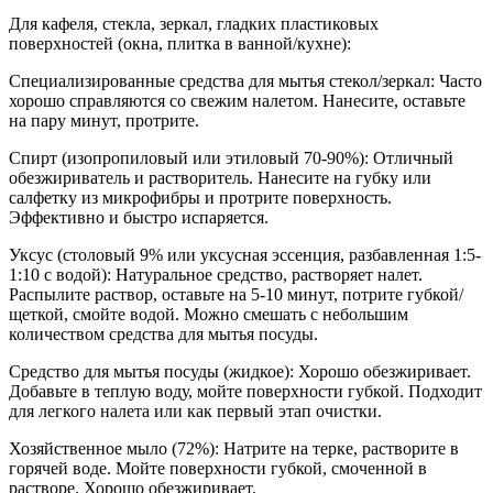
Для кафеля, стекла, зеркал, гладких пластиковых
поверхностей (окна, плитка в ванной/кухне):
Специализированные средства для мытья стекол/зеркал: Часто
хорошо справляются со свежим налетом. Нанесите, оставьте
на пару минут, протрите.
Спирт (изопропиловый или этиловый 70-90%): Отличный
обезжириватель и растворитель. Нанесите на губку или
салфетку из микрофибры и протрите поверхность.
Эффективно и быстро испаряется.
Уксус (столовый 9% или уксусная эссенция, разбавленная 1:5-
1:10 с водой): Натуральное средство, растворяет налет.
Распылите раствор, оставьте на 5-10 минут, потрите губкой/
щеткой, смойте водой. Можно смешать с небольшим
количеством средства для мытья посуды.
Средство для мытья посуды (жидкое): Хорошо обезжиривает.
Добавьте в теплую воду, мойте поверхности губкой. Подходит
для легкого налета или как первый этап очистки.
Хозяйственное мыло (72%): Натрите на терке, растворите в
горячей воде. Мойте поверхности губкой, смоченной в
растворе. Хорошо обезжиривает.