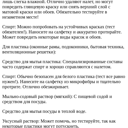
лишь слегка влажной. Отлично удаляют налет, но могут
повредить глянцевую краску или снять верхний слой с
матовой краски или обоев. Обязательно тестируйте в
незаметном месте!
Спирт: Можно попробовать на устойчивых красках (тест
обязателен!). Наносите на салфетку и аккуратно протирайте.
Может повредить некоторые виды красок и обоев.
Для пластика (оконные рамы, подоконники, бытовая техника,
вентиляционные решетки):
Средство для мытья пластика: Специализированные составы
часто содержат спирт и хорошо справляются с налетом.
Спирт: Обычно безопасен для белого пластика (тест все равно
нужен!). Нанесите на салфетку из микрофибры и тщательно
протрите. Отлично обезжиривает.
Мыльно-содовый раствор (мягкий): С пищевой содой и
средством для посуды.
Средство для мытья посуды в теплой воде.
Уксусный раствор: Может помочь, но тестируйте, так как
некоторые пластики могут потускнеть.