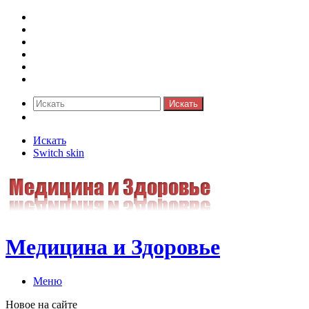
Медицина боли
Акушерство-гинекология
Аллергология
Гастроэнтерология
Педиатрия
Стоматология
Искать
Switch skin
Искать
Switch skin
Медицина и Здоровье
Меню
Новое на сайте