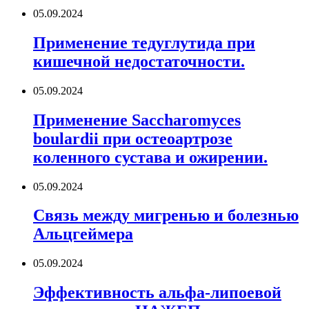
05.09.2024
Применение тедуглутида при
кишечной недостаточности.
05.09.2024
Применение Saccharomyces
boulardii при остеоартрозе
коленного сустава и ожирении.
05.09.2024
Связь между мигренью и болезнью
Альцгеймера
05.09.2024
Эффективность альфа-липоевой