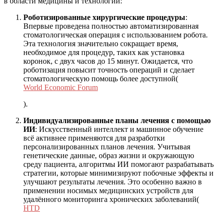
в области медицины и технологий:
Роботизированные хирургические процедуры
:
Впервые проведена полностью автоматизированная
стоматологическая операция с использованием робота.
Эта технология значительно сокращает время,
необходимое для процедур, таких как установка
коронок, с двух часов до 15 минут. Ожидается, что
роботизация повысит точность операций и сделает
стоматологическую помощь более доступной​
(
World Economic Forum
)
.
Индивидуализированные планы лечения с помощью
ИИ
: Искусственный интеллект и машинное обучение
всё активнее применяются для разработки
персонализированных планов лечения. Учитывая
генетические данные, образ жизни и окружающую
среду пациента, алгоритмы ИИ помогают разрабатывать
стратегии, которые минимизируют побочные эффекты и
улучшают результаты лечения. Это особенно важно в
применении носимых медицинских устройств для
удалённого мониторинга хронических заболеваний​
(
HTD