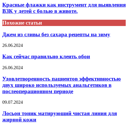
Красные флажки как инструмент для выявления
ВЗК у детей с болью в животе.
Похожие статьи
Джем из сливы без сахара рецепты на зиму
26.06.2024
Как сейчас правильно клеить обои
26.06.2024
Удовлетворенность пациентов эффективностью
двух широко используемых анальгетиков в
послеоперационном периоде
09.07.2024
Лосьон тоник матирующий чистая линия для
жирной кожи