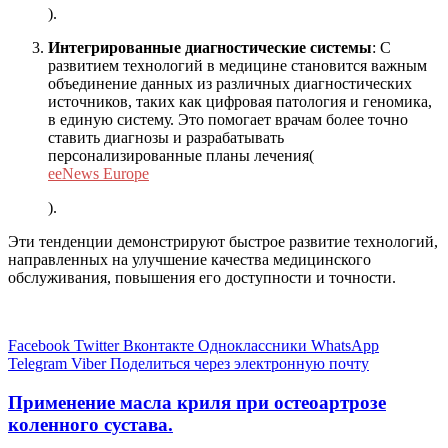
)
.
Интегрированные диагностические системы
: С
развитием технологий в медицине становится важным
объединение данных из различных диагностических
источников, таких как цифровая патология и геномика,
в единую систему. Это помогает врачам более точно
ставить диагнозы и разрабатывать
персонализированные планы лечения​
(
eeNews Europe
)
.
Эти тенденции демонстрируют быстрое развитие технологий,
направленных на улучшение качества медицинского
обслуживания, повышения его доступности и точности.
Facebook
Twitter
Вконтакте
Одноклассники
WhatsApp
Telegram
Viber
Поделиться через электронную почту
Применение масла криля при остеоартрозе
коленного сустава.