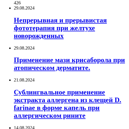
426
29.08.2024
Непрерывная и прерывистая
фототерапия при желтухе
новорожденных
29.08.2024
Применение мази крисаборола при
атопическом дерматите.
21.08.2024
Сублингвальное применение
экстракта аллергена из клещей D.
farinae в форме капель при
аллергическом рините
14.08.2024