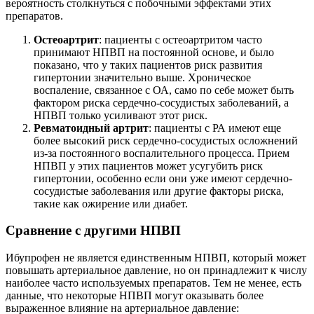
вероятность столкнуться с побочными эффектами этих
препаратов.
Остеоартрит
: пациенты с остеоартритом часто
принимают НПВП на постоянной основе, и было
показано, что у таких пациентов риск развития
гипертонии значительно выше. Хроническое
воспаление, связанное с ОА, само по себе может быть
фактором риска сердечно-сосудистых заболеваний, а
НПВП только усиливают этот риск.
Ревматоидный артрит
: пациенты с РА имеют еще
более высокий риск сердечно-сосудистых осложнений
из-за постоянного воспалительного процесса. Прием
НПВП у этих пациентов может усугубить риск
гипертонии, особенно если они уже имеют сердечно-
сосудистые заболевания или другие факторы риска,
такие как ожирение или диабет.
Сравнение с другими НПВП
Ибупрофен не является единственным НПВП, который может
повышать артериальное давление, но он принадлежит к числу
наиболее часто используемых препаратов. Тем не менее, есть
данные, что некоторые НПВП могут оказывать более
выраженное влияние на артериальное давление: