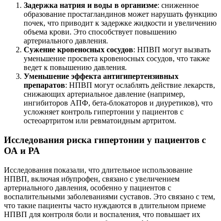
Задержка натрия и воды в организме
: сниженное
образование простагландинов может нарушать функцию
почек, что приводит к задержке жидкости и увеличению
объема крови. Это способствует повышению
артериального давления.
Сужение кровеносных сосудов
: НПВП могут вызвать
уменьшение просвета кровеносных сосудов, что также
ведет к повышению давления.
Уменьшение эффекта антигипертензивных
препаратов
: НПВП могут ослаблять действие лекарств,
снижающих артериальное давление (например,
ингибиторов АПФ, бета-блокаторов и диуретиков), что
усложняет контроль гипертонии у пациентов с
остеоартритом или ревматоидным артритом.
Исследования риска гипертонии у пациентов с
ОА и РА
Исследования показали, что длительное использование
НПВП, включая ибупрофен, связано с увеличением
артериального давления, особенно у пациентов с
воспалительными заболеваниями суставов. Это связано с тем,
что такие пациенты часто нуждаются в длительном приеме
НПВП для контроля боли и воспаления, что повышает их