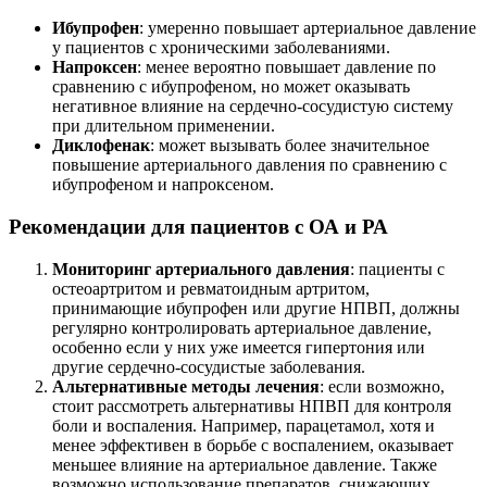
Ибупрофен
: умеренно повышает артериальное давление
у пациентов с хроническими заболеваниями.
Напроксен
: менее вероятно повышает давление по
сравнению с ибупрофеном, но может оказывать
негативное влияние на сердечно-сосудистую систему
при длительном применении.
Диклофенак
: может вызывать более значительное
повышение артериального давления по сравнению с
ибупрофеном и напроксеном.
Рекомендации для пациентов с ОА и РА
Мониторинг артериального давления
: пациенты с
остеоартритом и ревматоидным артритом,
принимающие ибупрофен или другие НПВП, должны
регулярно контролировать артериальное давление,
особенно если у них уже имеется гипертония или
другие сердечно-сосудистые заболевания.
Альтернативные методы лечения
: если возможно,
стоит рассмотреть альтернативы НПВП для контроля
боли и воспаления. Например, парацетамол, хотя и
менее эффективен в борьбе с воспалением, оказывает
меньшее влияние на артериальное давление. Также
возможно использование препаратов, снижающих