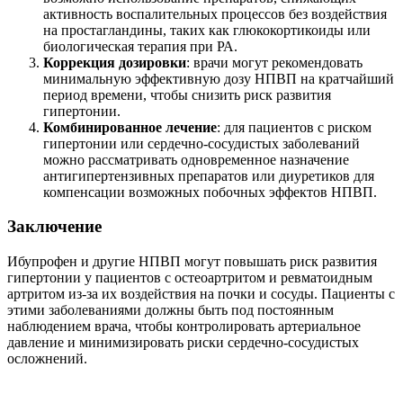
активность воспалительных процессов без воздействия
на простагландины, таких как глюкокортикоиды или
биологическая терапия при РА.
Коррекция дозировки
: врачи могут рекомендовать
минимальную эффективную дозу НПВП на кратчайший
период времени, чтобы снизить риск развития
гипертонии.
Комбинированное лечение
: для пациентов с риском
гипертонии или сердечно-сосудистых заболеваний
можно рассматривать одновременное назначение
антигипертензивных препаратов или диуретиков для
компенсации возможных побочных эффектов НПВП.
Заключение
Ибупрофен и другие НПВП могут повышать риск развития
гипертонии у пациентов с остеоартритом и ревматоидным
артритом из-за их воздействия на почки и сосуды. Пациенты с
этими заболеваниями должны быть под постоянным
наблюдением врача, чтобы контролировать артериальное
давление и минимизировать риски сердечно-сосудистых
осложнений.