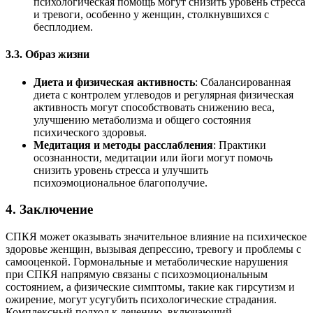
психологическая помощь могут снизить уровень стресса
и тревоги, особенно у женщин, столкнувшихся с
бесплодием.
3.3. Образ жизни
Диета и физическая активность
: Сбалансированная
диета с контролем углеводов и регулярная физическая
активность могут способствовать снижению веса,
улучшению метаболизма и общего состояния
психического здоровья.
Медитация и методы расслабления
: Практики
осознанности, медитации или йоги могут помочь
снизить уровень стресса и улучшить
психоэмоциональное благополучие.
4.
Заключение
СПКЯ может оказывать значительное влияние на психическое
здоровье женщин, вызывая депрессию, тревогу и проблемы с
самооценкой. Гормональные и метаболические нарушения
при СПКЯ напрямую связаны с психоэмоциональным
состоянием, а физические симптомы, такие как гирсутизм и
ожирение, могут усугубить психологические страдания.
Комплексный подход к лечению, включающий