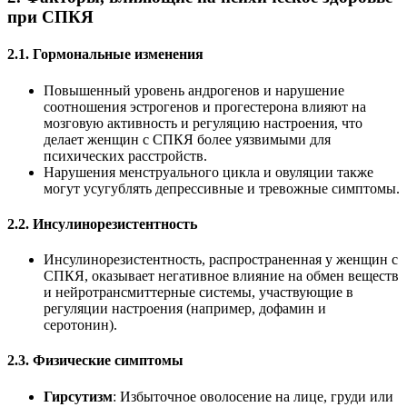
при СПКЯ
2.1. Гормональные изменения
Повышенный уровень андрогенов и нарушение
соотношения эстрогенов и прогестерона влияют на
мозговую активность и регуляцию настроения, что
делает женщин с СПКЯ более уязвимыми для
психических расстройств.
Нарушения менструального цикла и овуляции также
могут усугублять депрессивные и тревожные симптомы.
2.2. Инсулинорезистентность
Инсулинорезистентность, распространенная у женщин с
СПКЯ, оказывает негативное влияние на обмен веществ
и нейротрансмиттерные системы, участвующие в
регуляции настроения (например, дофамин и
серотонин).
2.3. Физические симптомы
Гирсутизм
: Избыточное оволосение на лице, груди или