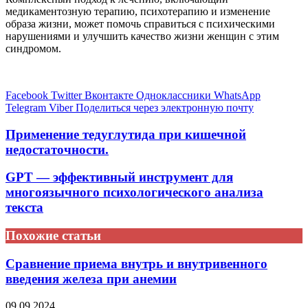
медикаментозную терапию, психотерапию и изменение
образа жизни, может помочь справиться с психическими
нарушениями и улучшить качество жизни женщин с этим
синдромом.
Facebook
Twitter
Вконтакте
Одноклассники
WhatsApp
Telegram
Viber
Поделиться через электронную почту
Применение тедуглутида при кишечной
недостаточности.
GPT — эффективный инструмент для
многоязычного психологического анализа
текста
Похожие статьи
Сравнение приема внутрь и внутривенного
введения железа при анемии
09.09.2024