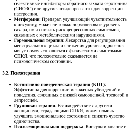
селективные ингибиторы обратного захвата серотонина
(СИОЗС) или другие антидепрессанты для коррекции
настроения.
Метформин
: Препарат, улучшающий чувствительность
к инсулину, может не только нормализовать уровень
сахара, но и снизить риск депрессивных симптомов,
связанных с метаболическими нарушениями.
Гормональная терапия
: Лекарства для регулирования
менструального цикла и снижения уровня андрогенов
могут помочь справиться с физическими симптомами
СПКЯ, что положительно сказывается на
психологическом состоянии.
3.2. Психотерапия
Когнитивно-поведенческая терапия (КПТ)
:
Эффективна для коррекции искаженых убеждений и
поведения, связанных с низкой самооценкой, тревогой и
депрессией.
Групповая терапия
: Взаимодействие с другими
женщинами, страдающими СПКЯ, может помочь
улучшить эмоциональное состояние и снизить чувство
одиночества.
Психоэмоциональная поддержка
: Консультирование и