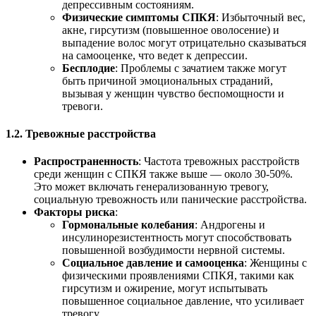
депрессивным состояниям.
Физические симптомы СПКЯ
: Избыточный вес,
акне, гирсутизм (повышенное оволосение) и
выпадение волос могут отрицательно сказываться
на самооценке, что ведет к депрессии.
Бесплодие
: Проблемы с зачатием также могут
быть причиной эмоциональных страданий,
вызывая у женщин чувство беспомощности и
тревоги.
1.2. Тревожные расстройства
Распространенность
: Частота тревожных расстройств
среди женщин с СПКЯ также выше — около 30-50%.
Это может включать генерализованную тревогу,
социальную тревожность или панические расстройства.
Факторы риска
:
Гормональные колебания
: Андрогены и
инсулинорезистентность могут способствовать
повышенной возбудимости нервной системы.
Социальное давление и самооценка
: Женщины с
физическими проявлениями СПКЯ, такими как
гирсутизм и ожирение, могут испытывать
повышенное социальное давление, что усиливает
тревогу.