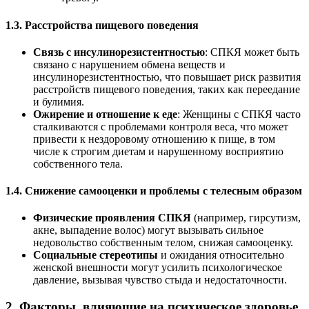
1.3. Расстройства пищевого поведения
Связь с инсулинорезистентностью
: СПКЯ может быть
связано с нарушением обмена веществ и
инсулинорезистентностью, что повышает риск развития
расстройств пищевого поведения, таких как переедание
и булимия.
Ожирение и отношение к еде
: Женщины с СПКЯ часто
сталкиваются с проблемами контроля веса, что может
привести к нездоровому отношению к пище, в том
числе к строгим диетам и нарушенному восприятию
собственного тела.
1.4. Снижение самооценки и проблемы с телесным образом
Физические проявления СПКЯ
(например, гирсутизм,
акне, выпадение волос) могут вызывать сильное
недовольство собственным телом, снижая самооценку.
Социальные стереотипы
и ожидания относительно
женской внешности могут усилить психологическое
давление, вызывая чувство стыда и недостаточности.
2.
Факторы, влияющие на психическое здоровье