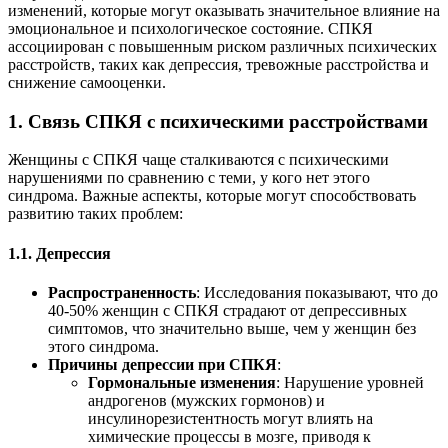
изменений, которые могут оказывать значительное влияние на
эмоциональное и психологическое состояние. СПКЯ
ассоциирован с повышенным риском различных психических
расстройств, таких как депрессия, тревожные расстройства и
снижение самооценки.
1.
Связь СПКЯ с психическими расстройствами
Женщины с СПКЯ чаще сталкиваются с психическими
нарушениями по сравнению с теми, у кого нет этого
синдрома. Важные аспекты, которые могут способствовать
развитию таких проблем:
1.1. Депрессия
Распространенность
: Исследования показывают, что до
40-50% женщин с СПКЯ страдают от депрессивных
симптомов, что значительно выше, чем у женщин без
этого синдрома.
Причины депрессии при СПКЯ
:
Гормональные изменения
: Нарушение уровней
андрогенов (мужских гормонов) и
инсулинорезистентность могут влиять на
химические процессы в мозге, приводя к