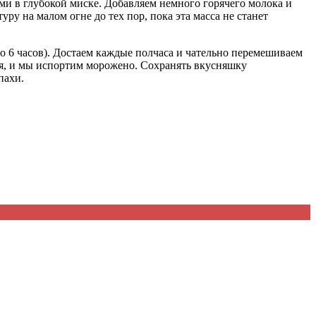
ми в глубокой миске. Добавляем немного горячего молока и
 на малом огне до тех пор, пока эта масса не станет
до 6 часов). Достаем каждые полчаса и чательно перемешиваем
ься, и мы испортим морожено. Сохранять вкусняшку
пахи.