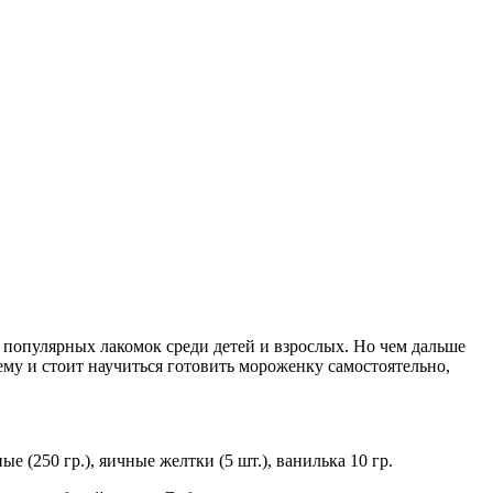
 популярных лакомок среди детей и взрослых. Но чем дальше
ему и стоит научиться готовить мороженку самостоятельно,
е (250 гр.), яичные желтки (5 шт.), ванилька 10 гр.