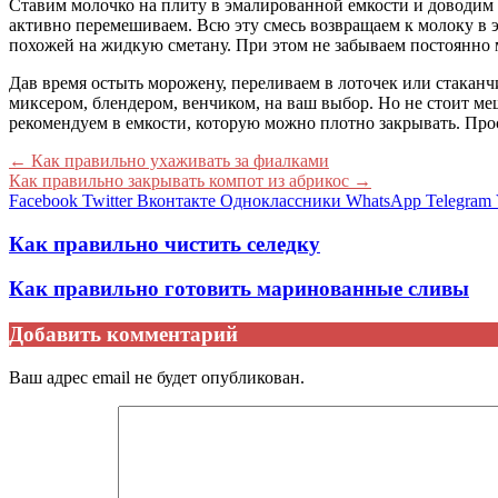
Ставим молочко на плиту в эмалированной емкости и доводим 
активно перемешиваем. Всю эту смесь возвращаем к молоку в 
похожей на жидкую сметану. При этом не забываем постоянно 
Дав время остыть морожену, переливаем в лоточек или стаканчи
миксером, блендером, венчиком, на ваш выбор. Но не стоит ме
рекомендуем в емкости, которую можно плотно закрывать. Прос
←
Как правильно ухаживать за фиалками
Как правильно закрывать компот из абрикос
→
Facebook
Twitter
Вконтакте
Одноклассники
WhatsApp
Telegram
Как правильно чистить селедку
Как правильно готовить маринованные сливы
Добавить комментарий
Ваш адрес email не будет опубликован.