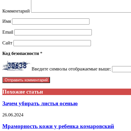
Комментарий
Имя
Email
Сайт
Код безопасности
*
Введите символы отображаемые выше:
Похожие статьи
Зачем убирать листья осенью
26.06.2024
Мраморность кожи у ребенка комаровский