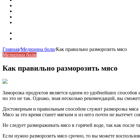
Бить баклуши
Эффективность местной анестезии во время стоматологи
Некожные симптомы хронической спонтанной крапивни
Применение капсульной эндоскопии в домашних условия
Карта сайта
Контакты
Главная
/
Медицина боли
/
Как правильно разморозить мясо
Медицина боли
Как правильно разморозить мясо
Заморозка продуктов является одним из удобнейших способов 
но это не так. Однако, зная несколько рекомендаций, вы сможе
Достоверным и правильным способом служит разморозка мяса в
Мясо за это время станет мягким и из него почти не вытечет со
Не следует размораживать мясо в горячей воде, так как после т
Если нужно разморозить мясо срочно, то вы можете воспольз