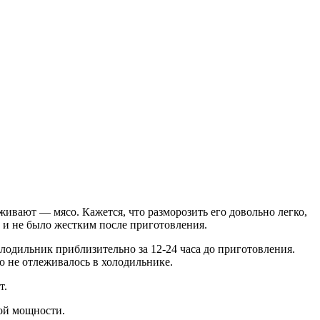
ивают — мясо. Кажется, что разморозить его довольно легко,
ат и не было жестким после приготовления.
одильник приблизительно за 12-24 часа до приготовления.
но не отлеживалось в холодильнике.
т.
ой мощности.