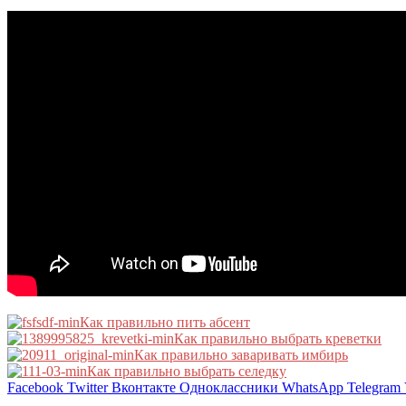
Как правильно пить абсент
Как правильно выбрать креветки
Как правильно заваривать имбирь
Как правильно выбрать селедку
Facebook
Twitter
Вконтакте
Одноклассники
WhatsApp
Telegram