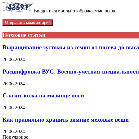
Введите символы отображаемые выше:
Похожие статьи
Выращивание эустомы из семян от посева до выса
26.06.2024
Расшифровка ВУС. Военно-учетная специальность
26.06.2024
Слазит кожа на мизинце ноги
26.06.2024
Как правильно хранить зимние меховые вещи
26.06.2024
Популярное