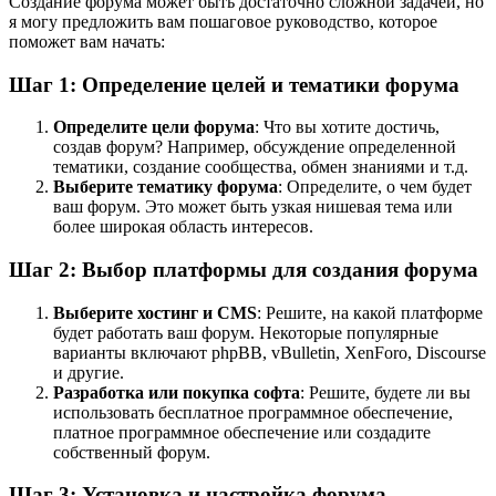
Создание форума может быть достаточно сложной задачей, но
я могу предложить вам пошаговое руководство, которое
поможет вам начать:
Шаг 1: Определение целей и тематики форума
Определите цели форума
: Что вы хотите достичь,
создав форум? Например, обсуждение определенной
тематики, создание сообщества, обмен знаниями и т.д.
Выберите тематику форума
: Определите, о чем будет
ваш форум. Это может быть узкая нишевая тема или
более широкая область интересов.
Шаг 2: Выбор платформы для создания форума
Выберите хостинг и CMS
: Решите, на какой платформе
будет работать ваш форум. Некоторые популярные
варианты включают phpBB, vBulletin, XenForo, Discourse
и другие.
Разработка или покупка софта
: Решите, будете ли вы
использовать бесплатное программное обеспечение,
платное программное обеспечение или создадите
собственный форум.
Шаг 3: Установка и настройка форума