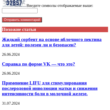
Введите символы отображаемые выше:
Похожие статьи
Жидкий сорбент на основе яблочного пектина
для детей: полезен ли и безопасен?
26.06.2024
Справка по форме VK — что это?
26.06.2024
Применение LIFU для стимулирования
послеродовой инволюции матки и снижения
интенсивности боли в молочной железе.
31.07.2024