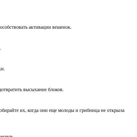
пособствовать активации вешенок.
.
ки.
дотвратить высыхание блоков.
Собирайте их, когда они еще молоды и грибница не открыла
недель.