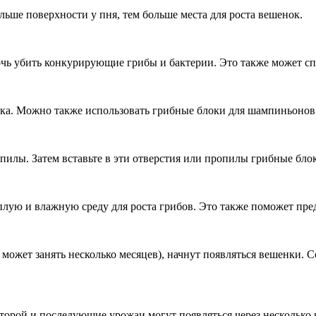
льше поверхности у пня, тем больше места для роста вешенок.
очь убить конкурирующие грибы и бактерии. Это также может с
ка. Можно также использовать грибные блоки для шампиньонов
пилы. Затем вставьте в эти отверстия или пропилы грибные бло
лую и влажную среду для роста грибов. Это также поможет пре
может занять несколько месяцев), начнут появляться вешенки. 
торой и последующие урожаи могут появляться через несколько 