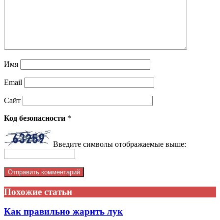
Имя
Email
Сайт
Код безопасности
*
Введите символы отображаемые выше:
Похожие статьи
Как правильно жарить лук