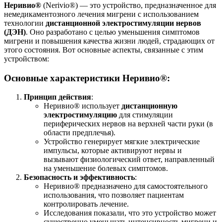
Неривио®
(Nerivio®) — это устройство, предназначенное для
немедикаментозного лечения мигрени с использованием
технологии
дистанционной электростимуляции нервов
(ДЭН)
. Оно разработано с целью уменьшения симптомов
мигрени и повышения качества жизни людей, страдающих от
этого состояния. Вот основные аспекты, связанные с этим
устройством:
Основные характеристики Неривио®:
Принцип действия
:
Неривио® использует
дистанционную
электростимуляцию
для стимуляции
периферических нервов на верхней части руки (в
области предплечья).
Устройство генерирует мягкие электрические
импульсы, которые активируют нервы и
вызывают физиологический ответ, направленный
на уменьшение болевых симптомов.
Безопасность и эффективность
:
Неривио® предназначено для самостоятельного
использования, что позволяет пациентам
контролировать лечение.
Исследования показали, что это устройство может
существенно уменьшать интенсивность мигрени и