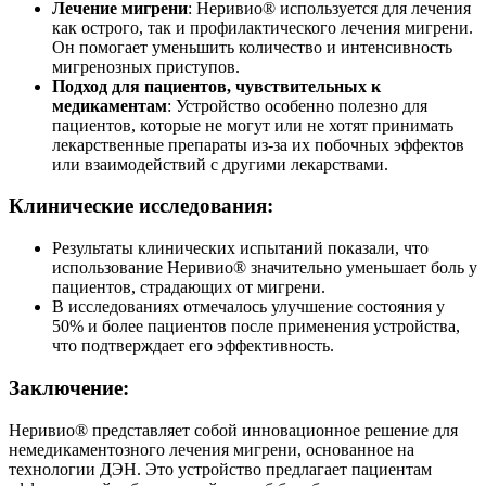
Лечение мигрени
: Неривио® используется для лечения
как острого, так и профилактического лечения мигрени.
Он помогает уменьшить количество и интенсивность
мигренозных приступов.
Подход для пациентов, чувствительных к
медикаментам
: Устройство особенно полезно для
пациентов, которые не могут или не хотят принимать
лекарственные препараты из-за их побочных эффектов
или взаимодействий с другими лекарствами.
Клинические исследования:
Результаты клинических испытаний показали, что
использование Неривио® значительно уменьшает боль у
пациентов, страдающих от мигрени.
В исследованиях отмечалось улучшение состояния у
50% и более пациентов после применения устройства,
что подтверждает его эффективность.
Заключение:
Неривио® представляет собой инновационное решение для
немедикаментозного лечения мигрени, основанное на
технологии ДЭН. Это устройство предлагает пациентам