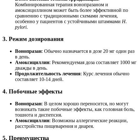
Комбинированная терапия вонопразаном и
амоксициллином может быть более эффективной по
сравнению с традиционными схемами лечения,
особенно у пациентов с устойчивыми штаммами
H.
pylori
.
3.
Режим дозирования
Вонопразан
: Обычно назначается в дозе 20 мг один раз
в день.
Амоксициллин
: Рекомендуемая доза составляет 1000 мг
дважды в день.
Продолжительность лечения
: Курс лечения обычно
составляет 10-14 дней.
4.
Побочные эффекты
Вонопразан
: В целом хорошо переносится, но могут
возникать такие побочные эффекты, как головная боль,
тошнота и диспепсия.
Амоксициллин
: Возможны аллергические реакции,
расстройства пищеварения и диарея.
5.
Преимущества