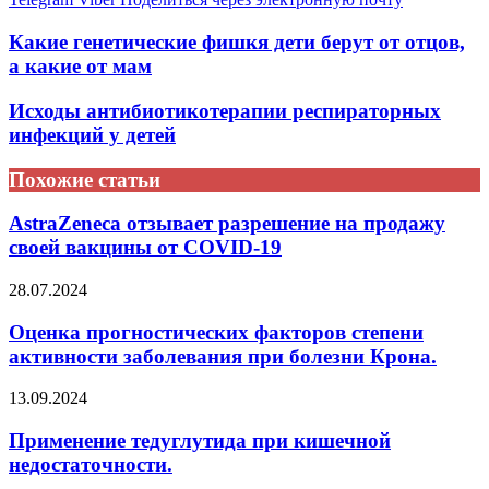
Какие генетические фишкя дети берут от отцов,
а какие от мам
Исходы антибиотикотерапии респираторных
инфекций у детей
Похожие статьи
AstraZeneca отзывает разрешение на продажу
своей вакцины от COVID-19
28.07.2024
Оценка прогностических факторов степени
активности заболевания при болезни Крона.
13.09.2024
Применение тедуглутида при кишечной
недостаточности.