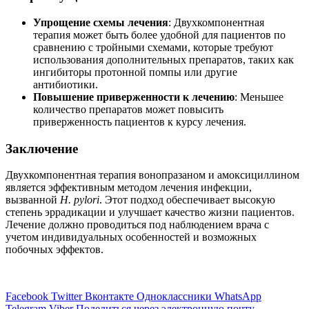
Упрощение схемы лечения
: Двухкомпонентная
терапия может быть более удобной для пациентов по
сравнению с тройными схемами, которые требуют
использования дополнительных препаратов, таких как
ингибиторы протонной помпы или другие
антибиотики.
Повышение приверженности к лечению
: Меньшее
количество препаратов может повысить
приверженность пациентов к курсу лечения.
Заключение
Двухкомпонентная терапия вонопразаном и амоксициллином
является эффективным методом лечения инфекции,
вызванной
H. pylori
. Этот подход обеспечивает высокую
степень эррадикации и улучшает качество жизни пациентов.
Лечение должно проводиться под наблюдением врача с
учетом индивидуальных особенностей и возможных
побочных эффектов.
Facebook
Twitter
Вконтакте
Одноклассники
WhatsApp
Telegram
Viber
Поделиться через электронную почту