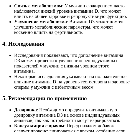
Связь с метаболизмом
: У мужчин с ожирением часто
наблюдается низкий уровень витамина D, что может
влиять на общее здоровье и репродуктивную функцию.
Улучшение метаболизма
: Витамин D3 может помочь
улучшить метаболические параметры, что может
косвенно влиять на фертильность.
4.
Исследования
Исследования показывают, что дополнение витамина
D3 может привести к улучшению репродуктивных
показателей у мужчин с низким уровнем этого
витамина.
Некоторые исследования указывают на положительное
влияние витамина D на уровень тестостерона и здоровье
спермы у мужчин с избыточным весом.
5.
Рекомендации по применению
Дозировка
: Необходимо определить оптимальную
дозировку витамина D3 на основе индивидуальных
анализов, так как потребности могут варьироваться.
Консультация с врачом
: Перед началом добавок
следует проконсультироваться с врачом, особенно если