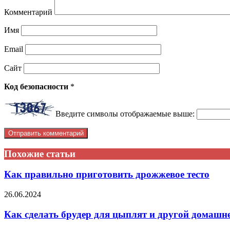
Комментарий
Имя
Email
Сайт
Код безопасности
*
Введите символы отображаемые выше:
Похожие статьи
Как правильно приготовить дрожжевое тесто
26.06.2024
Как сделать брудер для цыплят и другой домашн