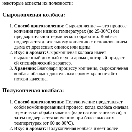
некоторые аспекты их полезности:
Сырокопченая колбаса:
Способ приготовления
: Сырокопчение — это процесс
копчения при низких температурах (до 25-30°C) без
предварительной термической обработки. Колбаса
подвергается длительному копчению с использованием
дыма от древесных опилок или щепы.
Вкус и аромат
: Сырокопченая колбаса имеет
выраженный дымный вкус и аромат, который придает
ей специфический характер.
Хранение
: Благодаря процессу копчения, сырокопченая
колбаса обладает длительным сроком хранения без
потери качества.
Полукопченая колбаса:
Способ приготовления
: Полукопчение представляет
собой комбинированный процесс, когда колбаса сначала
термически обрабатывается (варится или запекается), а
затем подвергается копчению при более высоких
температурах (от 60 до 80°C).
Вкус и аромат
: Полукопченая колбаса имеет более