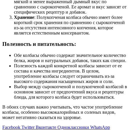
мягкий и менее выраженный дымный вкус по
сравнению с сырокопченой. Ее аромат и вкус зависят от
специфических рецептур и добавок.
Хранение
: Полукопченая колбаса обычно имеет более
короткий срок хранения по сравнению с сырокопченой
из-за отсутствия интенсивного копчения, которое
является естественным консервантом.
Полезность и питательность:
Обе колбасы обычно содержат значительное количество
белка, жиров и натуральных добавок, таких как специи.
Полезность каждой конкретной колбасы зависит от ее
состава и качества ингредиентов. В целом,
употребление колбасы следует ограничивать из-за
высокого содержания насыщенных жиров и соли.
Выбор между сырокопченой и полукопченой колбасой в
основном зависит от предпочтений вкуса и рецептуры
блюда, для которого колбаса будет использоваться.
В обоих случаях важно учитывать, что частое употребление
колбасы, особенно высококалорийных и соленых видов,
может негативно сказаться на здоровье.
Facebook
Twitter
Вконтакте
Одноклассники
WhatsApp