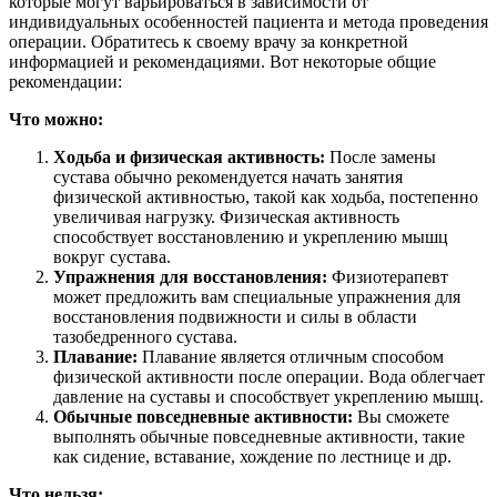
которые могут варьироваться в зависимости от
индивидуальных особенностей пациента и метода проведения
операции. Обратитесь к своему врачу за конкретной
информацией и рекомендациями. Вот некоторые общие
рекомендации:
Что можно:
Ходьба и физическая активность:
После замены
сустава обычно рекомендуется начать занятия
физической активностью, такой как ходьба, постепенно
увеличивая нагрузку. Физическая активность
способствует восстановлению и укреплению мышц
вокруг сустава.
Упражнения для восстановления:
Физиотерапевт
может предложить вам специальные упражнения для
восстановления подвижности и силы в области
тазобедренного сустава.
Плавание:
Плавание является отличным способом
физической активности после операции. Вода облегчает
давление на суставы и способствует укреплению мышц.
Обычные повседневные активности:
Вы сможете
выполнять обычные повседневные активности, такие
как сидение, вставание, хождение по лестнице и др.
Что нельзя: