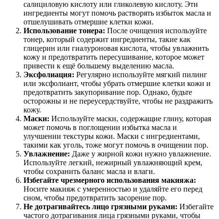
салициловую кислоту или гликолевую кислоту. Эти
ингредиенты могут помочь растворять избыток масла и
отшелушивать отмершие клетки кожи.
Использование тонера:
После очищения используйте
тонер, который содержит ингредиенты, такие как
глицерин или гиалуроновая кислота, чтобы увлажнить
кожу и предотвратить пересушивание, которое может
привести к ещё большему выделению масла.
Эксфолиация:
Регулярно используйте мягкий пилинг
или эксфолиант, чтобы убрать отмершие клетки кожи и
предотвратить закупоривание пор. Однако, будьте
осторожны и не переусердствуйте, чтобы не раздражить
кожу.
Маски:
Используйте маски, содержащие глину, которая
может помочь в поглощении избытка масла и
улучшении текстуры кожи. Маски с ингредиентами,
такими как уголь, тоже могут помочь в очищении пор.
Увлажнение:
Даже у жирной кожи нужно увлажнение.
Используйте легкий, нежирный увлажняющий крем,
чтобы сохранить баланс масла и влаги.
Избегайте чрезмерного использования макияжа:
Носите макияж с умеренностью и удаляйте его перед
сном, чтобы предотвратить засорение пор.
Не дотрагивайтесь лицо грязными руками:
Избегайте
частого дотрагивания лица грязными руками, чтобы