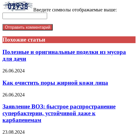
Введите символы отображаемые выше:
Похожие статьи
Полезные и оригинальные поделки из мусора
для дачи
26.06.2024
Как очистить поры жирной кожи лица
26.06.2024
Заявление ВОЗ: быстрое распространение
супербактерии, устойчивой даже к
карбапенемам
23.08.2024