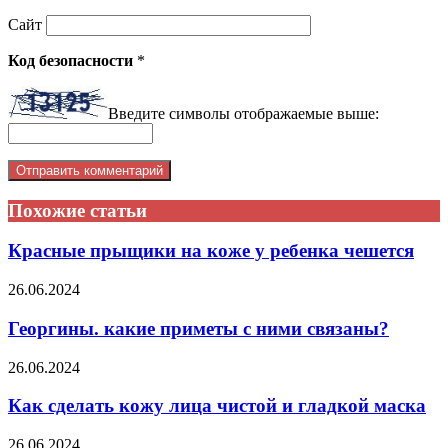
Сайт
Код безопасности
*
Введите символы отображаемые выше:
Похожие статьи
Красные прыщики на коже у ребенка чешется
26.06.2024
Георгины. какие приметы с ними связаны?
26.06.2024
Как сделать кожу лица чистой и гладкой маска
26.06.2024