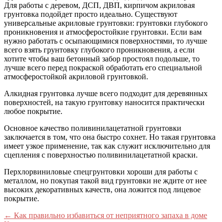
Для работы с деревом, ДСП, ДВП, кирпичом акриловая
грунтовка подойдет просто идеально. Существуют
универсальные акриловые грунтовки: грунтовки глубокого
проникновения и атмосферостойкие грунтовки. Если вам
нужно работать с осыпающимися поверхностями, то лучше
всего взять грунтовку глубокого проникновения, а если
хотите чтобы ваш бетонный забор простоял подольше, то
лучше всего перед покраской обработать его специальной
атмосферостойкой акриловой грунтовкой.
Алкидная грунтовка лучше всего подходит для деревянных
поверхностей, на такую грунтовку наносится практически
любое покрытие.
Основное качество поливинилацетатной грунтовки
заключается в том, что она быстро сохнет. Но такая грунтовка
имеет узкое применение, так как служит исключительно для
сцепления с поверхностью поливинилацетатной краски.
Перхлорвиниловые спецгрунтовки хороши для работы с
металлом, но покупая такой вид грунтовки не ждите от нее
высоких декоративных качеств, она ложится под лицевое
покрытие.
←
Как правильно избавиться от неприятного запаха в доме