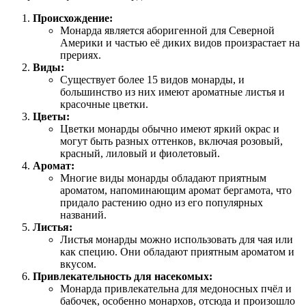
Происхождение:
Монарда является аборигенной для Северной
Америки и частью её диких видов произрастает на
прериях.
Виды:
Существует более 15 видов монарды, и
большинство из них имеют ароматные листья и
красочные цветки.
Цветы:
Цветки монарды обычно имеют яркий окрас и
могут быть разных оттенков, включая розовый,
красный, лиловый и фиолетовый.
Аромат:
Многие виды монарды обладают приятным
ароматом, напоминающим аромат бергамота, что
придало растению одно из его популярных
названий.
Листья:
Листья монарды можно использовать для чая или
как специю. Они обладают приятным ароматом и
вкусом.
Привлекательность для насекомых:
Монарда привлекательна для медоносных пчёл и
бабочек, особенно монархов, отсюда и произошло