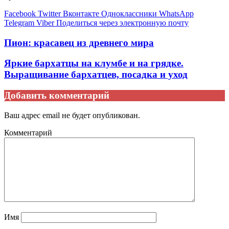
Facebook
Twitter
Вконтакте
Одноклассники
WhatsApp
Telegram
Viber
Поделиться через электронную почту
Пион: красавец из древнего мира
Яркие бархатцы на клумбе и на грядке.
Выращивание бархатцев, посадка и уход
Добавить комментарий
Ваш адрес email не будет опубликован.
Комментарий
Имя