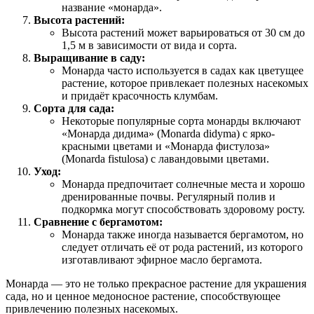
название «монарда».
Высота растений:
Высота растений может варьироваться от 30 см до
1,5 м в зависимости от вида и сорта.
Выращивание в саду:
Монарда часто используется в садах как цветущее
растение, которое привлекает полезных насекомых
и придаёт красочность клумбам.
Сорта для сада:
Некоторые популярные сорта монарды включают
«Монарда дидима» (Monarda didyma) с ярко-
красными цветами и «Монарда фистулоза»
(Monarda fistulosa) с лавандовыми цветами.
Уход:
Монарда предпочитает солнечные места и хорошо
дренированные почвы. Регулярный полив и
подкормка могут способствовать здоровому росту.
Сравнение с бергамотом:
Монарда также иногда называется бергамотом, но
следует отличать её от рода растений, из которого
изготавливают эфирное масло бергамота.
Монарда — это не только прекрасное растение для украшения
сада, но и ценное медоносное растение, способствующее
привлечению полезных насекомых.