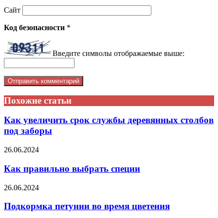
Сайт
Код безопасности
*
Введите символы отображаемые выше:
Похожие статьи
Как увеличить срок службы деревянных столбов
под заборы
26.06.2024
Как правильно выбрать специи
26.06.2024
Подкормка петунии во время цветения