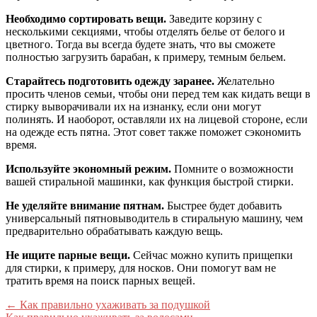
Необходимо сортировать вещи.
Заведите корзину с
несколькими секциями, чтобы отделять белье от белого и
цветного. Тогда вы всегда будете знать, что вы сможете
полностью загрузить барабан, к примеру, темным бельем.
Старайтесь подготовить одежду заранее.
Желательно
просить членов семьи, чтобы они перед тем как кидать вещи в
стирку выворачивали их на изнанку, если они могут
полинять. И наоборот, оставляли их на лицевой стороне, если
на одежде есть пятна. Этот совет также поможет сэкономить
время.
Используйте экономный режим.
Помните о возможности
вашей стиральной машинки, как функция быстрой стирки.
Не уделяйте внимание пятнам.
Быстрее будет добавить
универсальный пятновыводитель в стиральную машину, чем
предварительно обрабатывать каждую вещь.
Не ищите парные вещи.
Сейчас можно купить прищепки
для стирки, к примеру, для носков. Они помогут вам не
тратить время на поиск парных вещей.
←
Как правильно ухаживать за подушкой