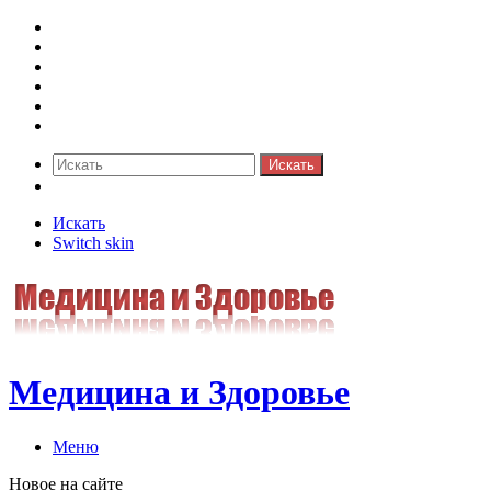
Медицина боли
Акушерство-гинекология
Аллергология
Гастроэнтерология
Педиатрия
Стоматология
Искать
Switch skin
Искать
Switch skin
Медицина и Здоровье
Меню
Новое на сайте