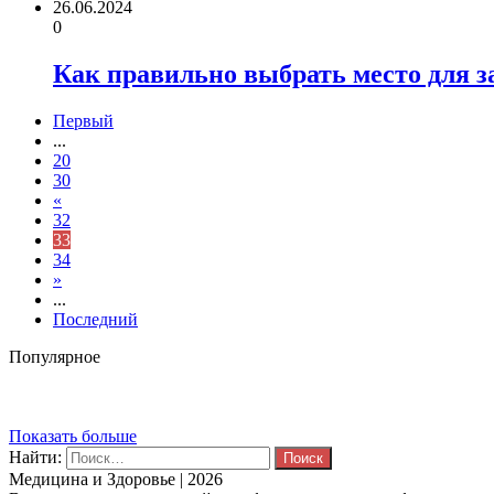
26.06.2024
0
Как правильно выбрать место для 
Первый
...
20
30
«
32
33
34
»
...
Последний
Популярное
Показать больше
Найти:
Медицина и Здоровье | 2026